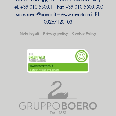
Tel.
+39 010 5500.1
- Fax +39 010 5500.300
sales.rover@boero.it
–
www.rovertech.it
P.I.
00267120103
Note legali
|
Privacy policy
| Cookie Policy