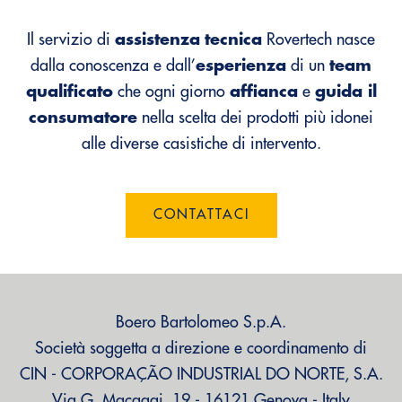
Il servizio di
assistenza
tecnica
Rovertech nasce
dalla conoscenza e dall’
esperienza
di un
team
qualificato
che ogni giorno
affianca
e
guida il
consumatore
nella scelta dei prodotti più idonei
alle diverse casistiche di intervento.
CONTATTACI
Boero Bartolomeo S.p.A.
Società soggetta a direzione e coordinamento di
CIN - CORPORAÇÃO INDUSTRIAL DO NORTE, S.A.
Via G. Macaggi, 19 - 16121 Genova - Italy