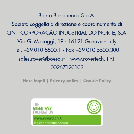
Boero Bartolomeo S.p.A.
Società soggetta a direzione e coordinamento di
CIN - CORPORAÇÃO INDUSTRIAL DO NORTE, S.A.
Via G. Macaggi, 19 - 16121 Genova - Italy
Tel.
+39 010 5500.1
- Fax +39 010 5500.300
sales.rover@boero.it
–
www.rovertech.it
P.I.
00267120103
Note legali
|
Privacy policy
| Cookie Policy