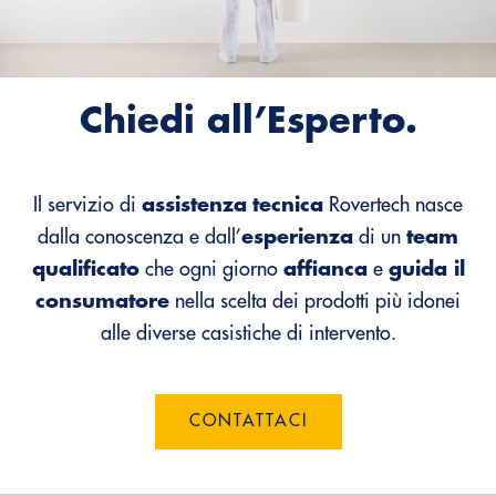
Chiedi all’Esperto.
Il servizio di
assistenza
tecnica
Rovertech nasce
dalla conoscenza e dall’
esperienza
di un
team
qualificato
che ogni giorno
affianca
e
guida il
consumatore
nella scelta dei prodotti più idonei
alle diverse casistiche di intervento.
CONTATTACI